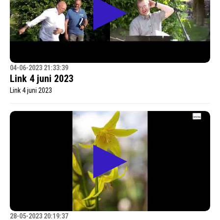
04-06-2023 21:33:39
Link 4 juni 2023
Link 4 juni 2023
28-05-2023 20:19:37