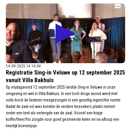
14-09-2025 14:14:44
Registratie Sing-in Veluwe op 12 september 2025
vanuit Villa Bakhuis
Op vrijdagavond 12 september 2025 landde Sing-in Veluwe in onze
omgeving en wel in Villa Bakhuis. In een toch droge avond werd met
volle borst de liederen meegezongen in een gezellig ingerichte ruimte.
Nadat de zaal vol was konden de verdere bezoekers plaats nemen
onder een tent als verlengde van de zaal. Vooraf een kopje
koffie/thee/fris zorgde voor goed gesmeerde kelen en na afloop een
heerlijk boerenijsje.