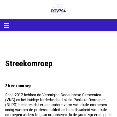
RTV794
RTV794
Lokale
omroep
Heerde
en
☰
Epe
Streekomroep
Streekomroep
Rond 2012 hebben de Vereniging Nederlandse Gemeenten
(VNG) en het huidige Nederlandse Lokale Publieke Omroepen
(NLPO) besloten dat er een andere vorm van lokale omroepen
nodig was om de professionaliteit en betaalbaarheid van lokale
omroepen anders te gaan organiseren. In de jaren zijn er stappen