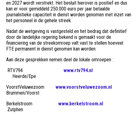
en 2027 wordt verstrekt. Het besluit hierover is positief en dus
kan er voor gemiddeld 250.000 euro per jaar betaalde
journalistieke capaciteit in dienst worden genomen met inzet van
het personeel in de gehele streek.
Nadat de wetgeving is vastgesteld en het bedrag dat definitief
door de landelijke regering bekend is gemaakt voor de
financiering van de streekomroep valt vast te stellen hoeveel
FTE permanent in dienst genomen kan worden.
Aan deze gesprekken nemen deel de lokale omroepen :
RTV794
www.rtv794.nl
Heerde/Epe
VoorstVeluwezoom
www.voorstveluwezoom.nl
Brummen/Voorst
Berkelstroom
www.berkelstroom.nl
Zutphen