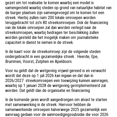
gezet om tot realisatie te komen waarbij een model is
samengesteld waarbij steden op grond van natuurlijke habitat van
de burger plaatsen zijn samengevoegd om te komen tot een
streek. Hierbij zullen ruim 200 lokale omroepen worden
teruggebracht tot zo'n 80 streekomroepen. Ook de financiering
van de lokale omroepen zal dan worden verlegd naar de
streekomroepen, waarbij bedragen ter beschikking zullen
worden gesteld die het mogelijk maken om journalistieke
capaciteit in dienst te nemen in de streek.
In de kaart voor de streekomroep zijn de volgende steden
ondergebracht in een gezamenlijke streek : Heerde, Epe,
Brummen, Voorst, Zutphen en Apeldoorn.
Voor nu geldt dat de wetgeving vrijwel gereed is en verwacht
wordt dat deze op 1 juli 2026 kan ingaan en dat dan in
2026/2027 streekomroepen een toewijzing kunnen aanvragen,
waarbij op 1 januari 2028 de wetgeving geïmplementeerd zal
worden. Dat geldt dan de organisatie en financiering.
In de komende jaren wordt aangedrongen om alvast te starten
met samenwerking in de streek. Hiervoor hebben de
samenwerkende omroepen halverwege 2025 gezamenlijk een
aanvraag gedaan voor de aanmoedigingssubsidie die voor 2026