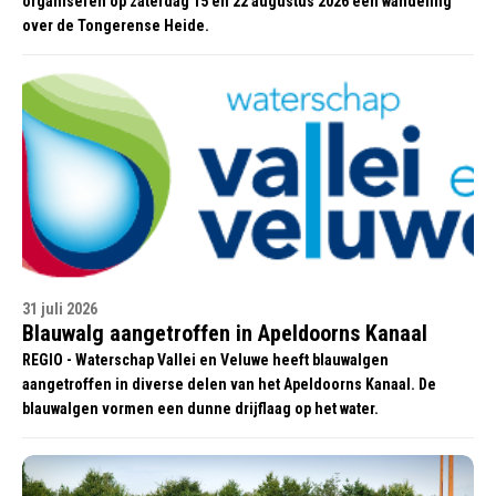
organiseren op zaterdag 15 en 22 augustus 2026 een wandeling
over de Tongerense Heide.
31 juli 2026
Blauwalg aangetroffen in Apeldoorns Kanaal
REGIO - Waterschap Vallei en Veluwe heeft blauwalgen
aangetroffen in diverse delen van het Apeldoorns Kanaal. De
blauwalgen vormen een dunne drijflaag op het water.