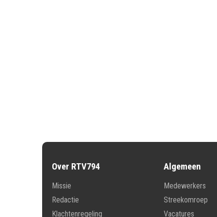
Over RTV794
Algemeen
Missie
Medewerkers
Redactie
Streekomroep
Klachtenregeling
Vacatures