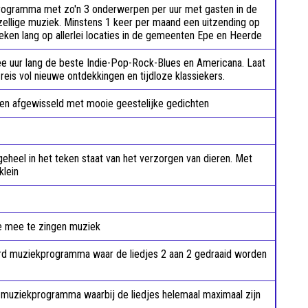
programma met zo'n 3 onderwerpen per uur met gasten in de
zellige muziek. Minstens 1 keer per maand een uitzending op
eken lang op allerlei locaties in de gemeenten Epe en Heerde
ee uur lang de beste Indie-Pop-Rock-Blues en Americana. Laat
eis vol nieuwe ontdekkingen en tijdloze klassiekers.
ren afgewisseld met mooie geestelijke gedichten
heel in het teken staat van het verzorgen van dieren. Met
 klein
e mee te zingen muziek
rd muziekprogramma waar de liedjes 2 aan 2 gedraaid worden
 muziekprogramma waarbij de liedjes helemaal maximaal zijn