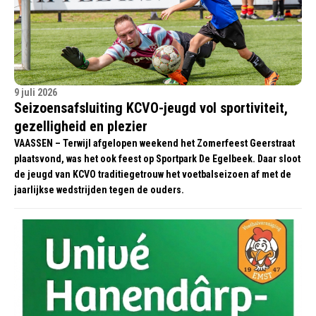
9 juli 2026
Seizoensafsluiting KCVO-jeugd vol sportiviteit,
gezelligheid en plezier
VAASSEN – Terwijl afgelopen weekend het Zomerfeest Geerstraat
plaatsvond, was het ook feest op Sportpark De Egelbeek. Daar sloot
de jeugd van KCVO traditiegetrouw het voetbalseizoen af met de
jaarlijkse wedstrijden tegen de ouders.