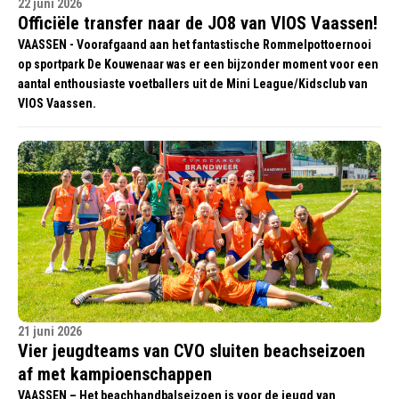
22 juni 2026
Officiële transfer naar de JO8 van VIOS Vaassen!
VAASSEN - Voorafgaand aan het fantastische Rommelpottoernooi
op sportpark De Kouwenaar was er een bijzonder moment voor een
aantal enthousiaste voetballers uit de Mini League/Kidsclub van
VIOS Vaassen.
21 juni 2026
Vier jeugdteams van CVO sluiten beachseizoen
af met kampioenschappen
VAASSEN – Het beachhandbalseizoen is voor de jeugd van