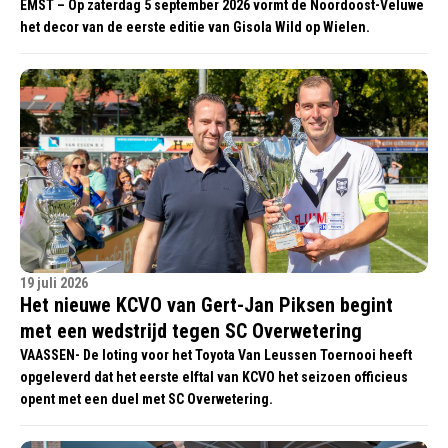
EMST – Op zaterdag 5 september 2026 vormt de Noordoost-Veluwe
het decor van de eerste editie van Gisola Wild op Wielen.
19 juli 2026
Het nieuwe KCVO van Gert-Jan Piksen begint
met een wedstrijd tegen SC Overwetering
VAASSEN- De loting voor het Toyota Van Leussen Toernooi heeft
opgeleverd dat het eerste elftal van KCVO het seizoen officieus
opent met een duel met SC Overwetering.