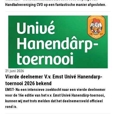
Handbalvereniging CVO op een fantastische manier afgesloten.
21 juni 2026
Vierde deelnemer V.v. Emst Univé Hanendarp-
toernooi 2026 bekend
EMST- Na een intensieve zoektocht naar een vierde deelnemer
voor de 16e editie van het v.v. Emst Univé Hanendârp-toernooi,
kunnen wij met trots melden dat het deelnemersveld officieel
rond is.