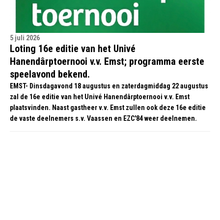
5 juli 2026
Loting 16e editie van het Univé
Hanendârptoernooi v.v. Emst; programma eerste
speelavond bekend.
EMST- Dinsdagavond 18 augustus en zaterdagmiddag 22 augustus
zal de 16e editie van het Univé Hanendârptoernooi v.v. Emst
plaatsvinden. Naast gastheer v.v. Emst zullen ook deze 16e editie
de vaste deelnemers s.v. Vaassen en EZC'84 weer deelnemen.