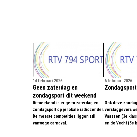
14 februari 2026
6 februari 2026
Geen zaterdag en
Zondagsport 
zondagsport dit weekend
Dit weekend is er geen zaterdag en
Ook deze zondag
zondagsport op je lokale radiozender.
verslaggevers wee
De meeste competities liggen stil
Vaassen (3e klass
vanwege carnaval.
en de Vecht (5e k