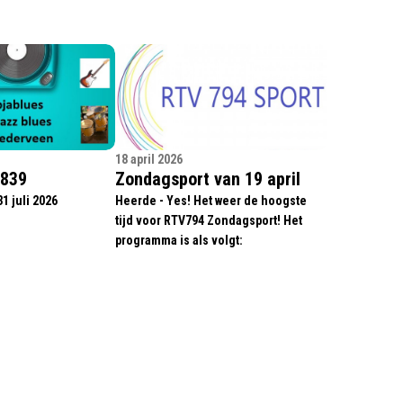
18 april 2026
1839
Zondagsport van 19 april
1 juli 2026
Heerde - Yes! Het weer de hoogste
tijd voor RTV794 Zondagsport! Het
programma is als volgt: