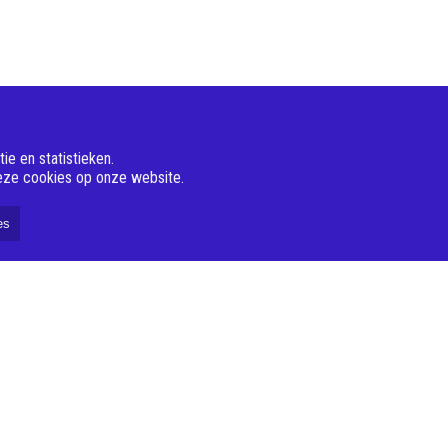
e en statistieken.
deze cookies op onze website.
es