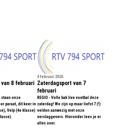
4 februari 2026
van 8 februari
Zaterdagsport van 7
februari
 staan onze
REGIO - Volle bak live voetbal deze
r paraat, dit keer in
zaterdag! We zijn op maar liefst 7 (!)
e), Velp (4e klasse)
velden aanwezig met onze
lasse).
verslaggevers. Hieronder lees je er
alles over.