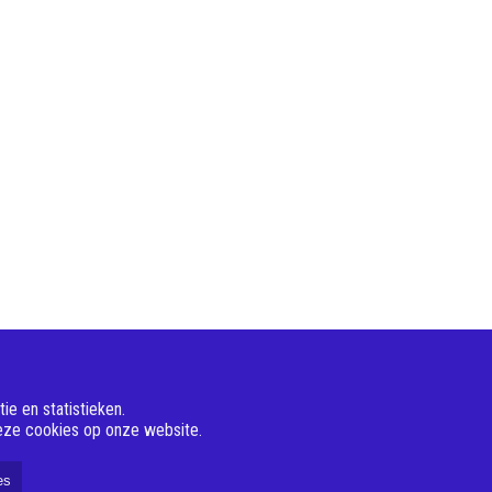
e en statistieken.
deze cookies op onze website.
es