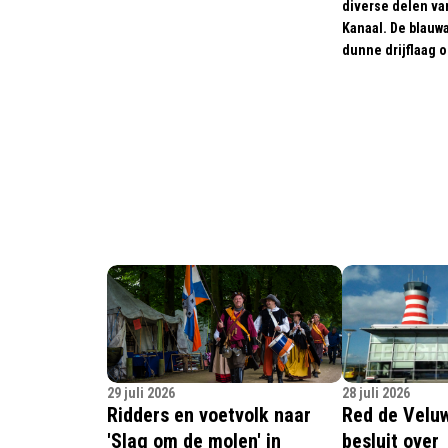
diverse delen va
Kanaal. De blau
dunne drijflaag o
29 juli 2026
28 juli 2026
Ridders en voetvolk naar
Red de Velu
'Slag om de molen' in
besluit over