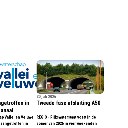
30 juli 2026
getroffen in
Tweede fase afsluiting A50
Kanaal
ap Vallei en Veluwe
REGIO - Rijkswaterstaat voert in de
 aangetroffen in
zomer van 2026 in vier weekenden